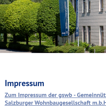
Impressum
Zum Impressum der gswb - Gemeinnüt
Salzburger Wohnbaugesellschaft m.b.H