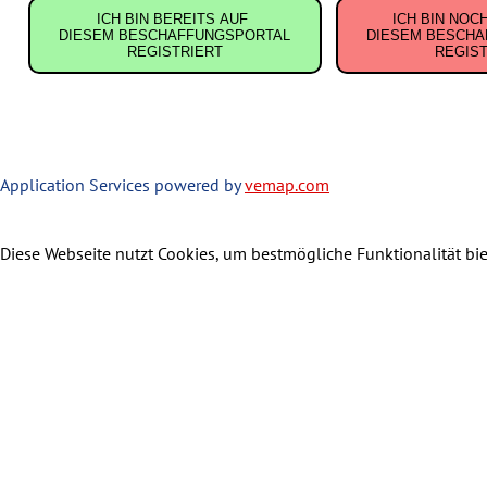
ICH BIN BEREITS AUF
ICH BIN NOC
DIESEM BESCHAFFUNGSPORTAL
DIESEM BESCH
REGISTRIERT
REGIST
Application Services powered by
vemap.com
Diese Webseite nutzt Cookies, um bestmögliche Funktionalität bi